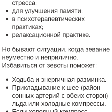
стресса;
для улучшения памяти;
в психотерапевтических
практиках;
релаксационной практике.
Но бывают ситуации, когда зевание
неуместно и неприлично.
Избавиться от зевоты поможет:
Ходьба и энергичная разминка.
Прикладывание к шее (район
сонных артерий с обеих сторон)
льда или холодные компрессы.
Если холодный компресс