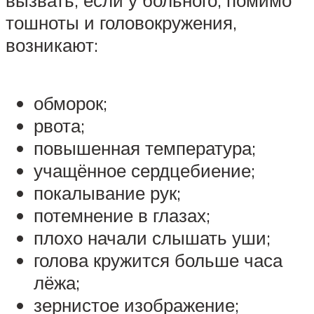
вызвать, если у больного, помимо
тошноты и головокружения,
возникают:
обморок;
рвота;
повышенная температура;
учащённое сердцебиение;
покалывание рук;
потемнение в глазах;
плохо начали слышать уши;
голова кружится больше часа
лёжа;
зернистое изображение;