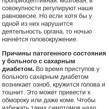
проприоцептивная, мозговая, в
совокупности регулируют наше
равновесие. Но если хотя бы у
одной из них нарушится
деятельность органа, то ночью
начнётся головокружение.
Причины патогенного состояния
у больного с сахарным
диабетом.
Во время приступов у
больного сахарным диабетом
возникает озноб, кружится голова и
тошнит. Это может привести к
обмороку или даже коме. Чтобы
избежать таких симптомов надо