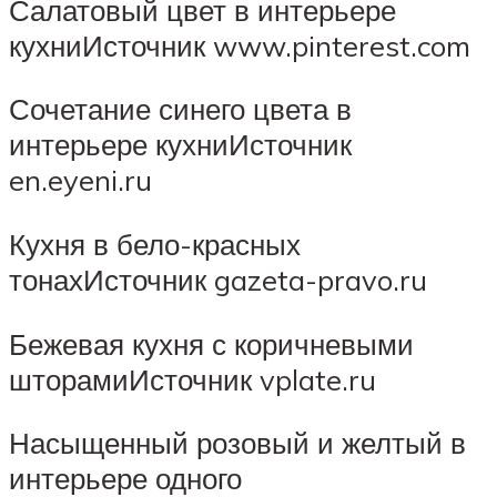
Салатовый цвет в интерьере
кухниИсточник www.pinterest.com
Сочетание синего цвета в
интерьере кухниИсточник
en.eyeni.ru
Кухня в бело-красных
тонахИсточник gazeta-pravo.ru
Бежевая кухня с коричневыми
шторамиИсточник vplate.ru
Насыщенный розовый и желтый в
интерьере одного