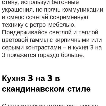
стену, используй бетонные
украшения, не прячь коммуникации
и смело сочетай современную
технику с ретро-мебелью.
Придерживайся светлой и теплой
цветовой гаммы с кирпичными или
серыми контрастами – и кухня 3 на
3 покажется гораздо больше.
Кухня 3 на 3 в
скандинавском стиле
Скандинавские интерьеры всегда