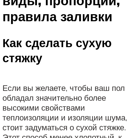
виды, пропорции,
правила заливки
Как сделать сухую
стяжку
Если вы желаете, чтобы ваш пол
обладал значительно более
высокими свойствами
теплоизоляции и изоляции шума,
стоит задуматься о сухой стяжке.
Этот способ менее хлопотный, к