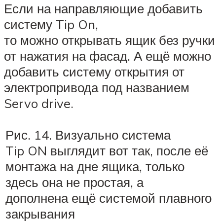
Если на направляющие добавить
систему Tip On,
то можно открывать ящик без ручки
от нажатия на фасад. А ещё можно
добавить систему открытия от
электропривода под названием
Servo drive.
Рис. 14. Визуально система
Tip ON выглядит вот так, после её
монтажа на дне ящика, только
здесь она не простая, а
дополнена ещё системой плавного
закрывания