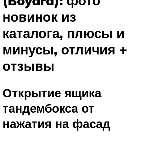
(Boyard): фото
новинок из
каталога, плюсы и
минусы, отличия +
отзывы
Открытие ящика
тандембокса от
нажатия на фасад