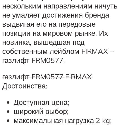
нескольким направлениям ничуть
не умаляет достижения бренда,
выдвигая его на передовые
позиции на мировом рынке. Их
новинка, вышедшая под
собственным лейблом FIRMAX –
газлифт FRM0577.
газлифт FRM0577 FIRMAX
Достоинства:
Доступная цена;
широкий выбор;
максимальная нагрузка 2 kg;