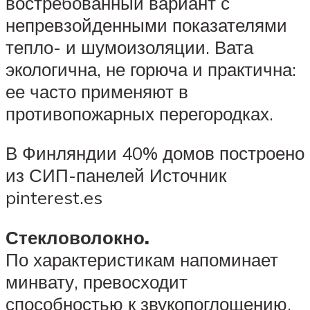
востребованный вариант с
непревзойденными показателями
тепло- и шумоизоляции. Вата
экологична, не горюча и практична:
ее часто применяют в
противопожарных перегородках.
В Финляндии 40% домов построено
из СИП-панелей Источник
pinterest.es
Стекловолокно.
По характеристикам напоминает
минвату, превосходит
способностью к звукопоглощению.