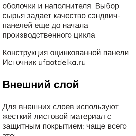
оболочки и наполнителя. Выбор
сырья задает качество сэндвич-
панелей еще до начала
производственного цикла.
Конструкция оцинкованной панели
Источник ufaotdelka.ru
Внешний слой
Для внешних слоев используют
жесткий листовой материал с
защитным покрытием; чаще всего
это: