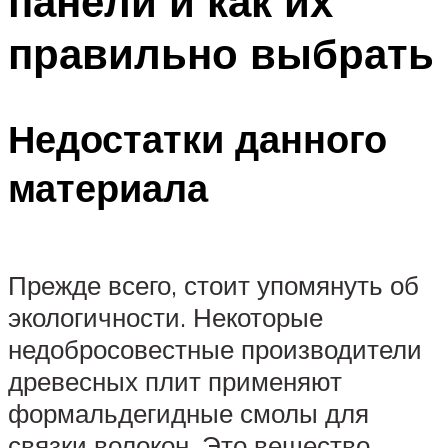
панели и как их
правильно выбрать
Недостатки данного
материала
Прежде всего, стоит упомянуть об
экологичности. Некоторые
недобросовестные производители
древесных плит применяют
формальдегидные смолы для
связки волокон. Это вещество,