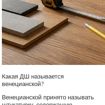
Какая ДШ называется
венецианской?
Венецианской принято называть
штукатурку, содержащую