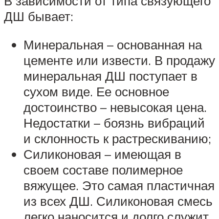
В зависимости от типа связующего
ДШ бывает:
Минеральная – основанная на
цементе или извести. В продажу
минеральная ДШ поступает в
сухом виде. Ее основное
достоинство – невысокая цена.
Недостатки – боязнь вибраций
и склонность к растрескиванию;
Силиконовая – имеющая в
своем составе полимерное
вяжущее. Это самая пластичная
из всех ДШ. Силиконовая смесь
легко наносится и долго служит.