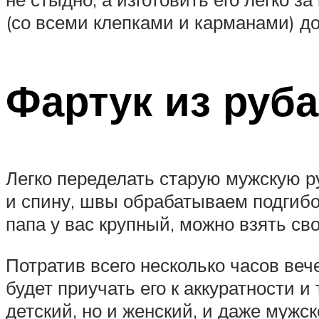
(со всеми клепками и карманами) до
Фартук из руб
Легко переделать старую мужскую р
и спину, швы обрабатываем подгибо
папа у вас крупный, можно взять св
Потратив всего несколько часов веч
будет приучать его к аккуратности и
детский, но и женский, и даже мужс