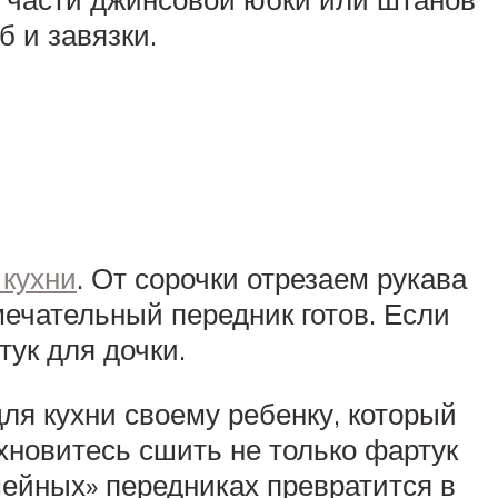
б и завязки.
 кухни
. От сорочки отрезаем рукава
ечательный передник готов. Если
тук для дочки.
ля кухни своему ребенку, который
охновитесь сшить не только фартук
емейных» передниках превратится в