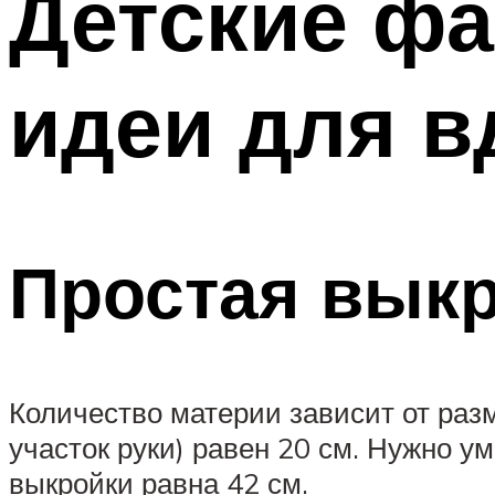
Детские фа
идеи для в
Простая выкр
Количество материи зависит от раз
участок руки) равен 20 см. Нужно у
выкройки равна 42 см.