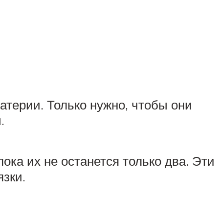
атерии. Только нужно, чтобы они
.
ока их не останется только два. Эти
язки.