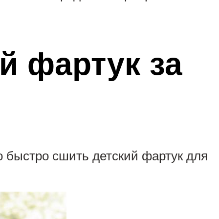
й фартук за
о быстро сшить детский фартук для