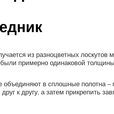
едник
учается из разноцветных лоскутов м
 и были примерно одинаковой толщины
е объединяют в сплошные полотна – п
друг к другу, а затем прикрепить зав