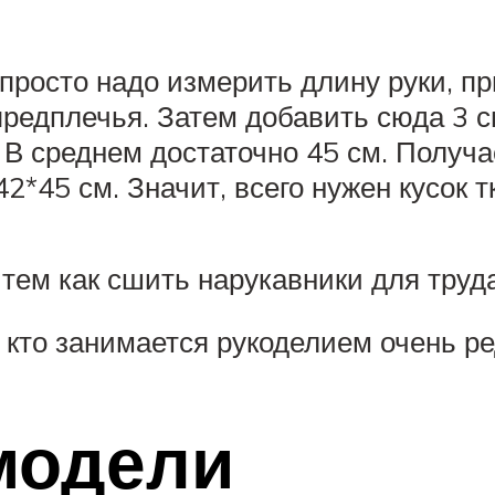
 просто надо измерить длину руки, п
предплечья. Затем добавить сюда 3 с
 В среднем достаточно 45 см. Получа
2*45 см. Значит, всего нужен кусок 
тем как сшить нарукавники для труда
 кто занимается рукоделием очень ре
модели