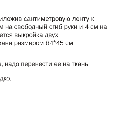
риложив сантиметровую ленту к
м на свободный сгиб руки и 4 см на
ется выкройка двух
ткани размером 84*45 см.
, надо перенести ее на ткань.
дко.