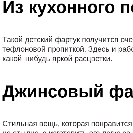
Из кухонного 
Такой детский фартук получится оче
тефлоновой пропиткой. Здесь и раб
какой-нибудь яркой расцветки.
Джинсовый фа
Стильная вещь, которая понравится
не стыдно, а изготовить его легко 