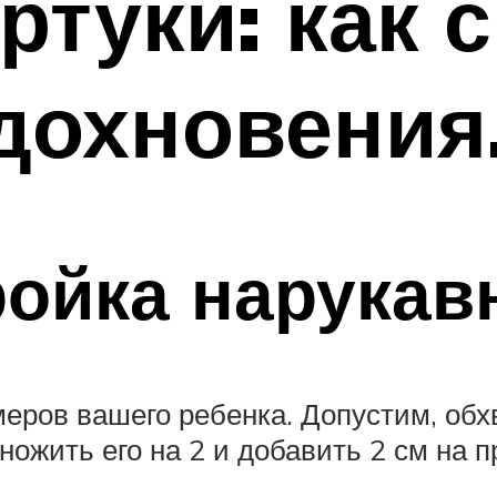
ртуки: как 
дохновения
ойка нарукав
меров вашего ребенка. Допустим, об
множить его на 2 и добавить 2 см на 