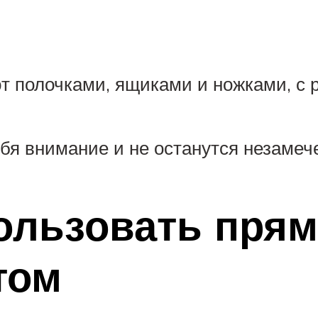
 полочками, ящиками и ножками, с р
ебя внимание и не останутся незаме
ользовать прям
том