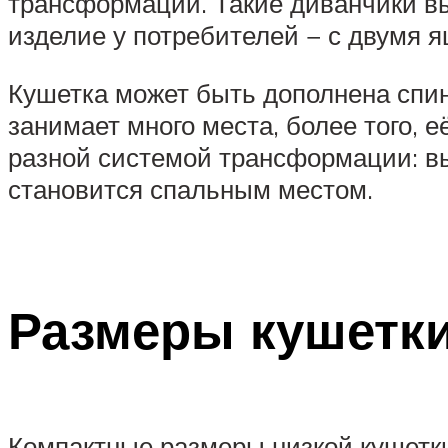
трансформации. Такие диванчики в
изделие у потребителей − с двумя 
Кушетка может быть дополнена спи
занимает много места, более того,
разной системой трансформации: вы
становится спальным местом.
Размеры кушетки
Компактные размеры низкой кушетки