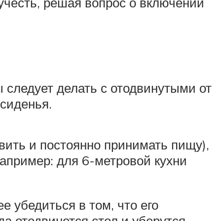
учесть, решая вопрос о включении
 следует делать с отодвинутыми от
 сиденья.
овить и постоянно принимать пищу),
апример: для 6-метровой кухни
е убедиться в том, что его
а отодвинется стол и уберутся