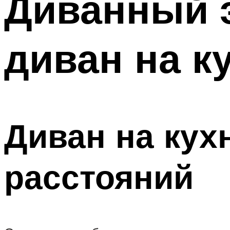
Диванный 
диван на к
Диван на кух
расстояний