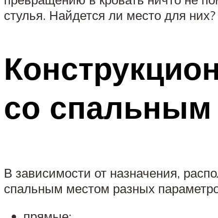
стулья. Найдется ли место для них?
Конструкцион
со спальным
В зависимости от назначения, расп
спальным местом разных параметро
прямые;