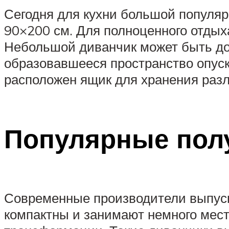
Сегодня для кухни большой популяр
90×200 см. Для полноценного отдых
Небольшой диванчик может быть доп
образовавшееся пространство опуска
расположен ящик для хранения раз
Популярные пол
Современные производители выпуск
компактны и занимают немного мест