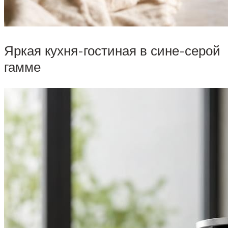
Яркая кухня-гостиная в сине-серой
гамме