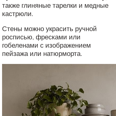
также глиняные тарелки и медные
кастрюли.
Стены можно украсить ручной
росписью, фресками или
гобеленами с изображением
пейзажа или натюрморта.