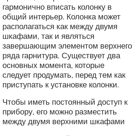
гармонично вписать колонку в
общий интерьер. Колонка может
располагаться как между двумя
шкафами, так и являться
завершающим элементом верхнего
ряда гарнитура. Существует два
основных момента, которые
следует продумать, перед тем как
приступать к установке колонки.
Чтобы иметь постоянный доступ к
прибору, его можно разместить
между двумя верхними шкафами