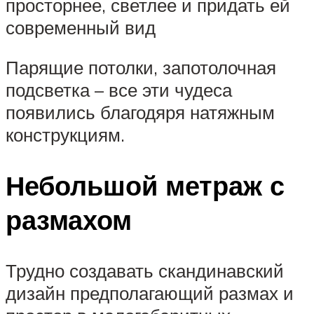
просторнее, светлее и придать ей
современный вид
Парящие потолки, запотолочная
подсветка – все эти чудеса
появились благодяря натяжным
конструкциям.
Небольшой метраж с
размахом
Трудно создавать скандинавский
дизайн предполагающий размах и