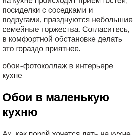
посиделки с соседками и
подругами, празднуются небольшие
семейные торжества. Согласитесь,
в комфортной обстановке делать
это гораздо приятнее.
обои-фотоколлаж в интерьере
кухне
Обои в маленькую
кухню
Ах, как порой хочется дать на кухне