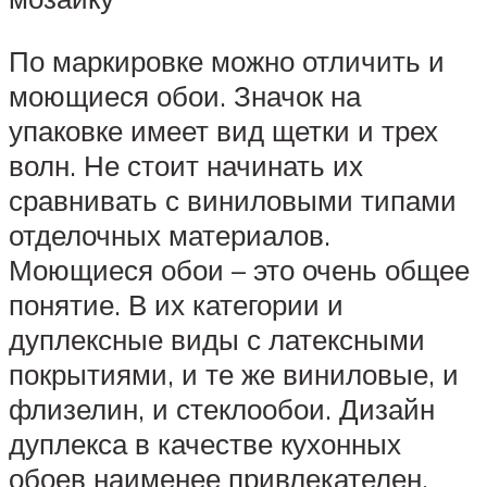
По маркировке можно отличить и
моющиеся обои. Значок на
упаковке имеет вид щетки и трех
волн. Не стоит начинать их
сравнивать с виниловыми типами
отделочных материалов.
Моющиеся обои – это очень общее
понятие. В их категории и
дуплексные виды с латексными
покрытиями, и те же виниловые, и
флизелин, и стеклообои. Дизайн
дуплекса в качестве кухонных
обоев наименее привлекателен.