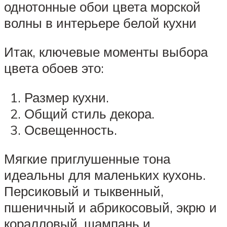
однотонные обои цвета морской
волны в интерьере белой кухни
Итак, ключевые моменты выбора
цвета обоев это:
Размер кухни.
Общий стиль декора.
Освещенность.
Мягкие приглушенные тона
идеальны для маленьких кухонь.
Персиковый и тыквенный,
пшеничный и абрикосовый, экрю и
коралловый, шампань и