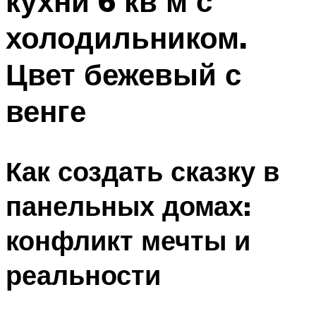
кухни 6 кв м с
холодильником.
Цвет бежевый с
венге
Как создать сказку в
панельных домах:
конфликт мечты и
реальности