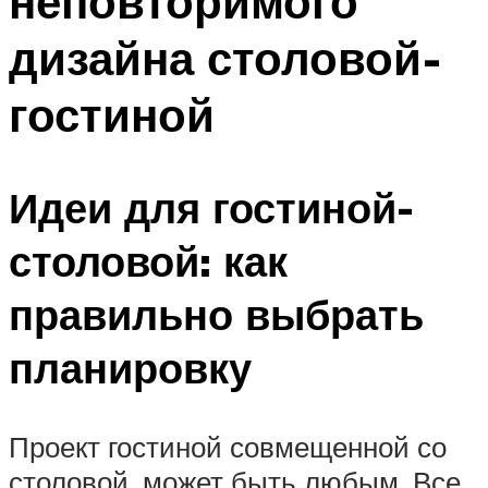
неповторимого
дизайна столовой-
гостиной
Идеи для гостиной-
столовой: как
правильно выбрать
планировку
Проект гостиной совмещенной со
столовой, может быть любым. Все