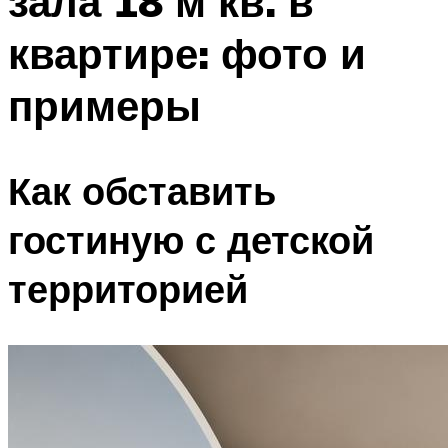
зала 18 м кв. в
квартире: фото и
примеры
Как обставить
гостиную с детской
территорией