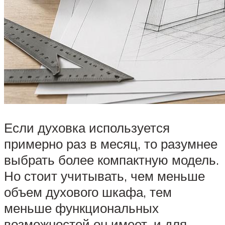
Если духовка используется
примерно раз в месяц, то разумнее
выбрать более компактную модель.
Но стоит учитывать, чем меньше
объем духового шкафа, тем
меньше функциональных
возможностей он имеет, и для