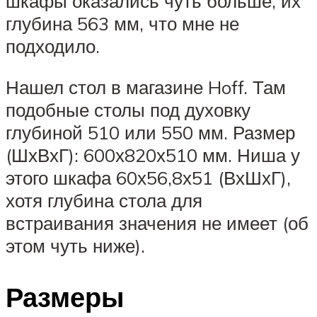
шкафы оказались чуть больше, их
глубина 563 мм, что мне не
подходило.
Нашел стол в магазине Hoff. Там
подобные столы под духовку
глубиной 510 или 550 мм. Размер
(ШхВхГ): 600х820х510 мм. Ниша у
этого шкафа 60х56,8х51 (ВхШхГ),
хотя глубина стола для
встраивания значения не имеет (об
этом чуть ниже).
Размеры