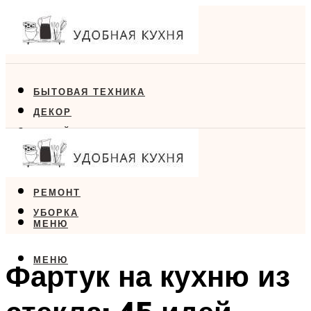
БЫТОВАЯ ТЕХНИКА
ДЕКОР
ДИЗАЙН
ЕДА
МЕБЕЛЬ
РЕМОНТ
УБОРКА
МЕНЮ
МЕНЮ
Фартук на кухню из