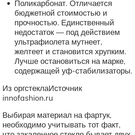
Поликарбонат. Отличается
бюджетной стоимостью и
прочностью. Единственный
недостаток — под действием
ультрафиолета мутнеет,
желтеет и становится хрупким.
Лучше остановиться на марке,
содержащей уф-стабилизаторы.
Из оргстеклаИсточник
innofashion.ru
Выбирая материал на фартук,
необходимо учитывать тот факт,
что закаленное стекло бывает двух