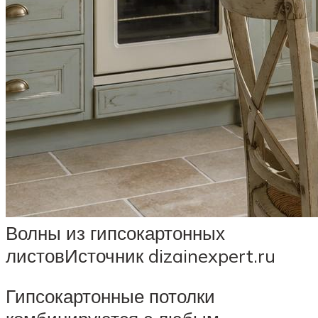
Волны из гипсокартонных
листовИсточник dizainexpert.ru
Гипсокартонные потолки