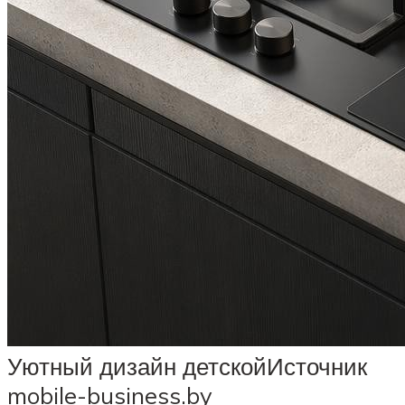
Уютный дизайн детскойИсточник
mobile-business.by