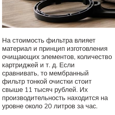
На стоимость фильтра влияет
материал и принцип изготовления
очищающих элементов, количество
картриджей и т. д. Если
сравнивать, то мембранный
фильтр тонкой очистки стоит
свыше 11 тысяч рублей. Их
производительность находится на
уровне около 20 литров за час.