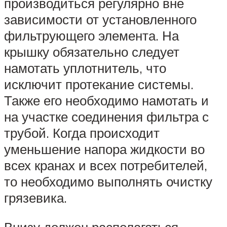
производиться регулярно вне
зависимости от установленного
фильтрующего элемента. На
крышку обязательно следует
намотать уплотнитель, что
исключит протекание системы.
Также его необходимо намотать и
на участке соединения фильтра с
трубой. Когда происходит
уменьшение напора жидкости во
всех кранах и всех потребителей,
то необходимо выполнять очистку
грязевика.
Внизу должен располагаться