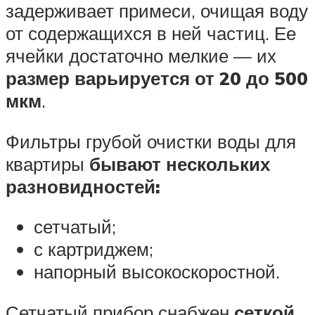
задерживает примеси, очищая воду
от содержащихся в ней частиц. Ее
ячейки достаточно мелкие — их
размер варьируется от 20 до 500
мкм
.
Фильтры грубой очистки воды для
квартиры
бывают нескольких
разновидностей:
сетчатый;
с картриджем;
напорный высокоскоростной.
Сетчатый прибор снабжен
сеткой,