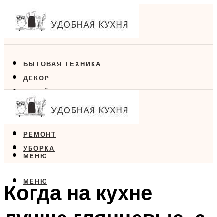
БЫТОВАЯ ТЕХНИКА
ДЕКОР
ДИЗАЙН
ЕДА
МЕБЕЛЬ
РЕМОНТ
УБОРКА
МЕНЮ
МЕНЮ
Когда на кухне