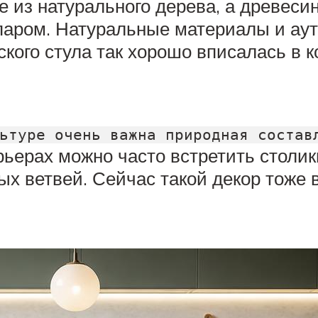
 из натурального дерева, а древеси
паром. Натуральные материалы и аут
ского стула так хорошо вписалась в 
ьтуре очень важна природная состав
рьерах можно часто встретить столик
ых ветвей. Сейчас такой декор тоже 