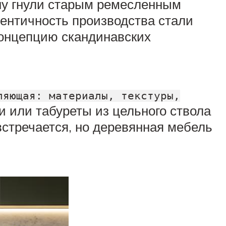
ну гнули старым ремесленным
ентичность производства стали
концепцию скандинавских
ляющая: материалы, текстуры,
и или табуреты из цельного ствола
встречается, но деревянная мебель