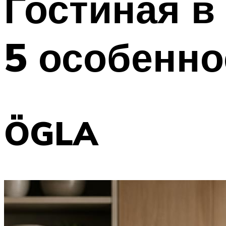
Гостиная в
5 особенно
ÖGLA