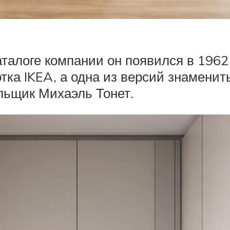
талоге компании он появился в 1962 
ка IKEA, а одна из версий знамениты
льщик Михаэль Тонет.