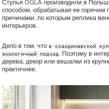
Стулья ÖGLA производили в Польше
способом, обрабатывая ее горячим 
причинами, по которым реплика вен
интерьеров.
Дело в том, что
в скандинавской кул
. Поэтому в инте
экологичный подход
дерева, декор или вешалки из крупн
практичнее.