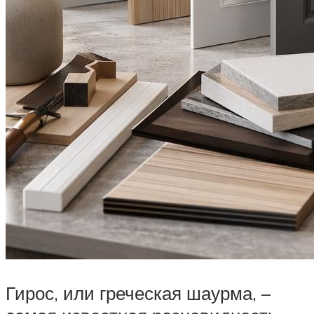
Гирос, или греческая шаурма, –