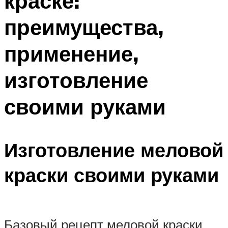
краске:
преимущества,
применение,
изготовление
своими руками
Изготовление меловой
краски своими руками
Базовый рецепт меловой краски