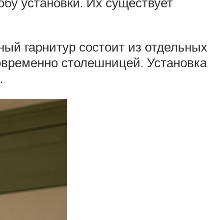
бу установки. Их существует
ный гарнитур состоит из отдельных
овременно столешницей. Установка
.