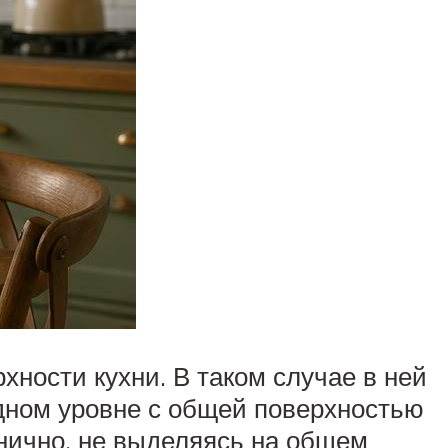
ности кухни. В таком случае в ней
одном уровне с общей поверхностью
анично, не выделяясь на общем