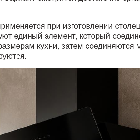
применяется при изготовлении столе
зуют единый элемент, который соеди
размерам кухни, затем соединяются
фуются.