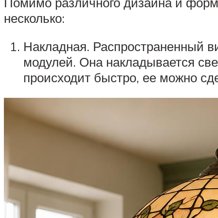
Помимо различного дизайна и форм,
несколько:
Накладная. Распространенный ви
модулей. Она накладывается св
происходит быстро, ее можно с