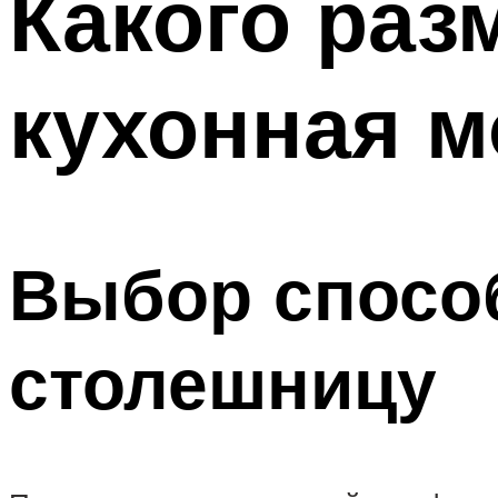
Какого раз
кухонная м
Выбор способ
столешницу