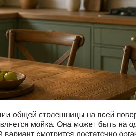
чии общей столешницы на всей поверх
тавляется мойка. Она может быть на 
й вариант смотрится достаточно орг