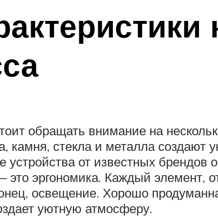
актеристики 
сса
тоит обращать внимание на нескольк
а, камня, стекла и металла создают 
ые устройства от известных брендов
— это эргономика. Каждый элемент, 
онец, освещение. Хорошо продуманн
оздает уютную атмосферу.