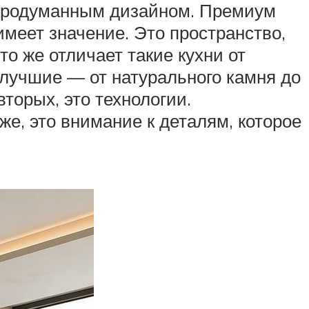
 продуманным дизайном. Премиум
имеет значение. Это пространство,
то же отличает такие кухни от
лучшие — от натурального камня до
вторых, это технологии.
е, это внимание к деталям, которое