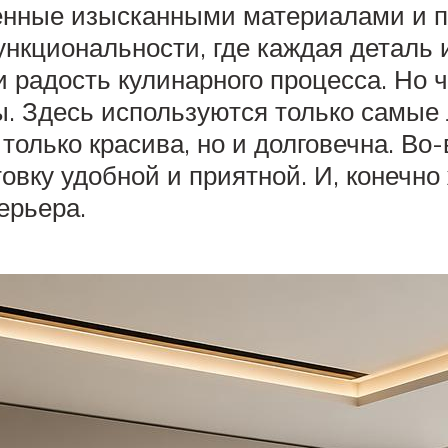
жённые изысканными материалами и
ункциональности, где каждая деталь 
 радость кулинарного процесса. Но ч
. Здесь используются только самые 
только красива, но и долговечна. Во-
ку удобной и приятной. И, конечно ж
ерьера.