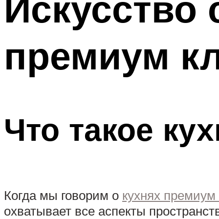
Искусство 
премиум к
Что такое ку
Когда мы говорим о
кухнях премиум
охватывает все аспекты пространст