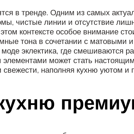
ятся в тренде. Одним из самых акту
ы, чистые линии и отсутствие лишн
 этом контексте особое внимание ст
ёмные тона в сочетании с матовыми 
 моде эклектика, где смешиваются р
и элементами может стать настоящим
 свежести, наполняя кухню уютом и 
кухню премиу