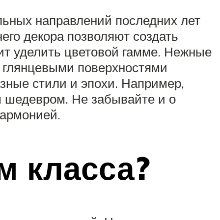
альных направлений последних лет
его декора позволяют создать
оит уделить цветовой гамме. Нежные
и глянцевыми поверхностями
азные стили и эпохи. Например,
 шедевром. Не забывайте и о
гармонией.
м класса?