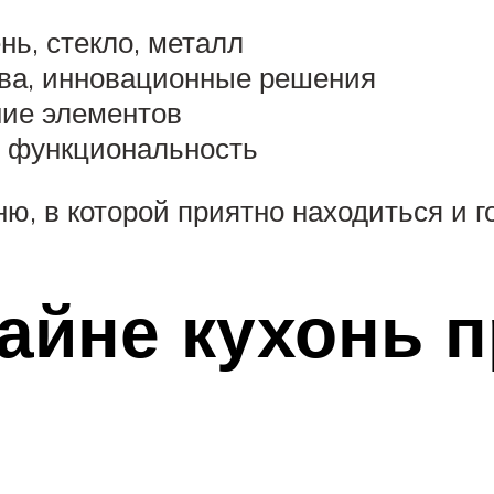
нь, стекло, металл
тва, инновационные решения
ние элементов
 функциональность
ю, в которой приятно находиться и г
айне кухонь 