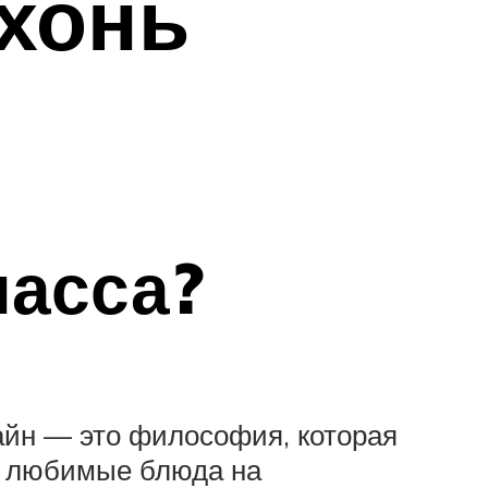
ухонь
ласса?
зайн — это философия, которая
те любимые блюда на