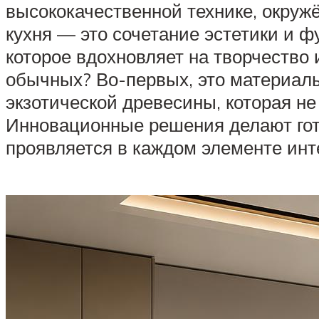
высококачественной технике, окру
кухня — это сочетание эстетики и ф
которое вдохновляет на творчество и
обычных? Во-первых, это материалы
экзотической древесины, которая не 
Инновационные решения делают готов
проявляется в каждом элементе инт