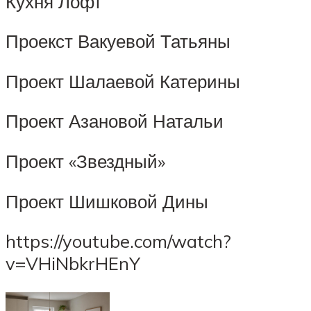
Кухня Лофт
Проекст Вакуевой Татьяны
Проект Шалаевой Катерины
Проект Азановой Натальи
Проект «Звездный»
Проект Шишковой Дины
https://youtube.com/watch?
v=VHiNbkrHEnY