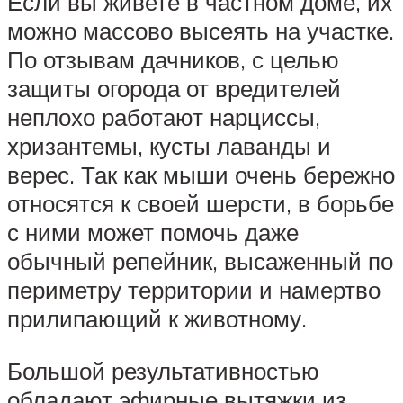
Если вы живете в частном доме, их
можно массово высеять на участке.
По отзывам дачников, с целью
защиты огорода от вредителей
неплохо работают нарциссы,
хризантемы, кусты лаванды и
верес. Так как мыши очень бережно
относятся к своей шерсти, в борьбе
с ними может помочь даже
обычный репейник, высаженный по
периметру территории и намертво
прилипающий к животному.
Большой результативностью
обладают эфирные вытяжки из