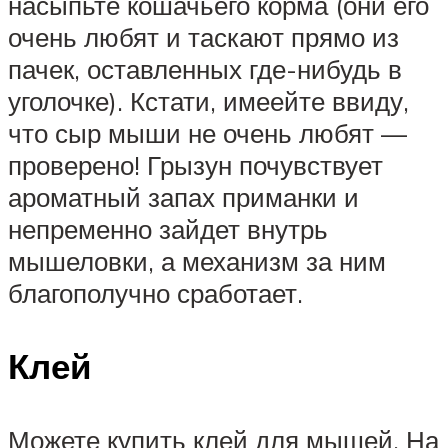
насыпьте кошачьего корма (они его
очень любят и таскают прямо из
пачек, оставленных где-нибудь в
уголочке). Кстати, имеейте ввиду,
что сыр мыши не очень любят —
проверено! Грызун почувствует
ароматный запах приманки и
непременно зайдет внутрь
мышеловки, а механизм за ним
благополучно сработает.
Клей
Можете купить клей для мышей. На