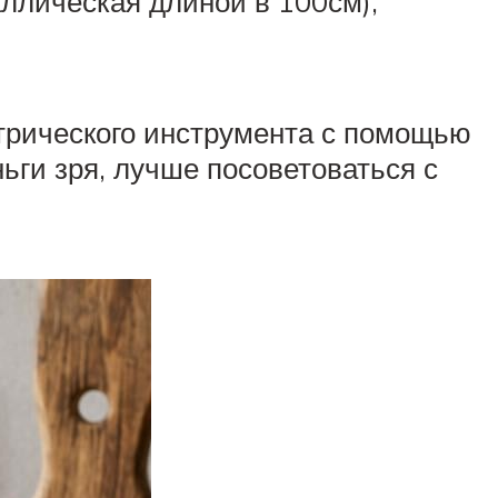
аллическая длиной в 100см),
трического инструмента с помощью
ьги зря, лучше посоветоваться с