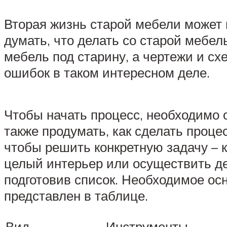
Вторая жизнь старой мебели может
думать, что делать со старой меб
мебель под старину, а чертежи и с
ошибок в таком интересном деле.
Чтобы начать процесс, необходимо о
также продумать, как сделать проце
чтобы решить конкретную задачу – 
целый интерьер или осуществить де
подготовив список. Необходимое ос
представлен в таблице.
Вид
Инструменты