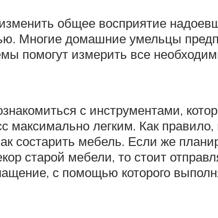
 изменить общее восприятие надоевш
елью. Многие домашние умельцы пред
хемы помогут измерить все необходи
знакомиться с инструментами, котор
сс максимально легким. Как правило,
как состарить мебель. Если же плани
кор старой мебели, то стоит отправл
нащение, с помощью которого выполн