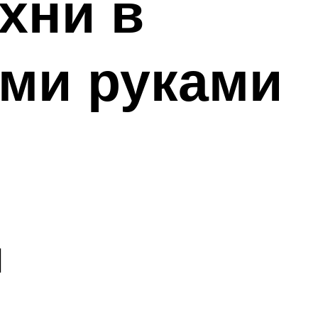
хни в
ми руками
ы