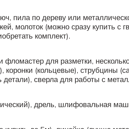
юч, пила по дереву или металлическо
ей, молоток (можно сразу купить с гв
иобретать комплект).
 фломастер для разметки, несколько
), коронки (кольцевые), струбцины (
 детали), сверла для работы с метал
ический), дрель, шлифовальная маши