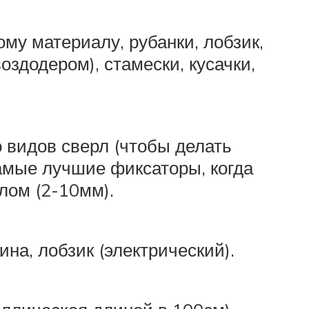
му материалу, рубанки, лобзик,
оздодером), стамески, кусачки,
 видов сверл (чтобы делать
самые лучшие фиксаторы, когда
лом (2-10мм).
на, лобзик (электрический).