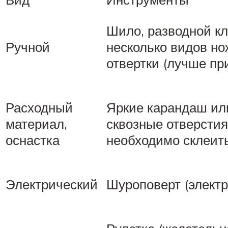
Шило, разводной кл
Ручной
несколько видов нож
отвертки (лучше пр
Расходный
Яркие карандаш или
материал,
сквозные отверстия
оснастка
необходимо склеить
Электрический
Шуроповерт (электр