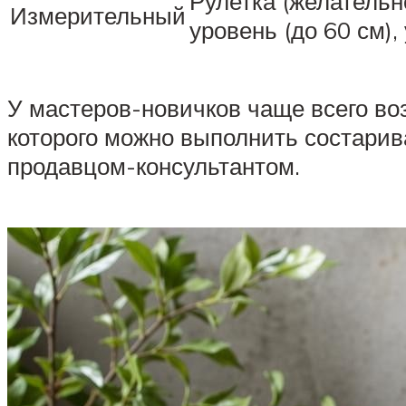
Рулетка (желательн
Измерительный
уровень (до 60 см),
У мастеров-новичков чаще всего во
которого можно выполнить состарив
продавцом-консультантом.