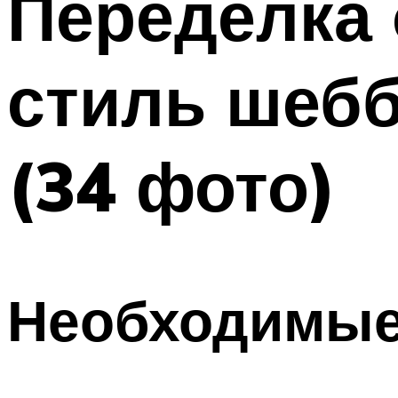
Переделка 
стиль шеб
(34 фото)
Необходимые