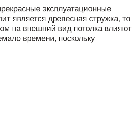
 прекрасные эксплуатационные
лит является древесная стружка, то
ом на внешний вид потолка влияют
емало времени, поскольку