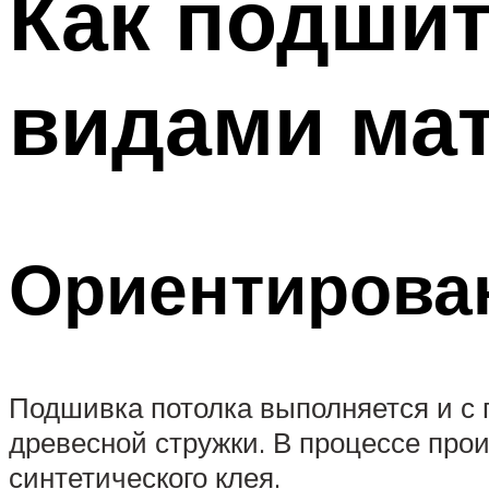
Как подшит
видами ма
Ориентирова
Подшивка потолка выполняется и с
древесной стружки. В процессе про
синтетического клея.