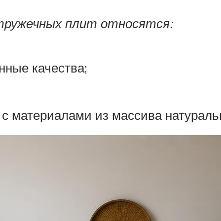
тружечных плит относятся:
нные качества;
 с материалами из массива натураль