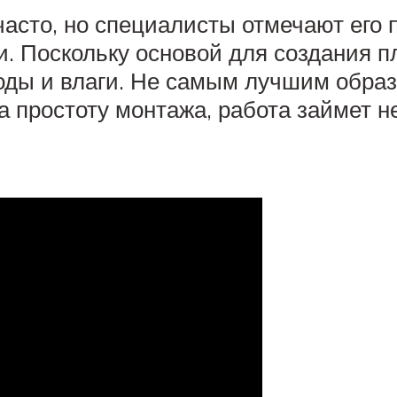
 часто, но специалисты отмечают его
ки. Поскольку основой для создания п
оды и влаги. Не самым лучшим образ
а простоту монтажа, работа займет н