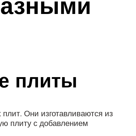
разными
е плиты
плит. Они изготавливаются из
ную плиту с добавлением