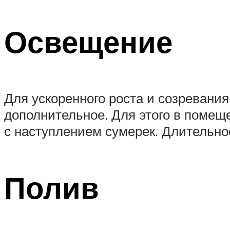
Освещение
Для ускоренного роста и созревани
дополнительное. Для этого в помещ
с наступлением сумерек. Длительнос
Полив