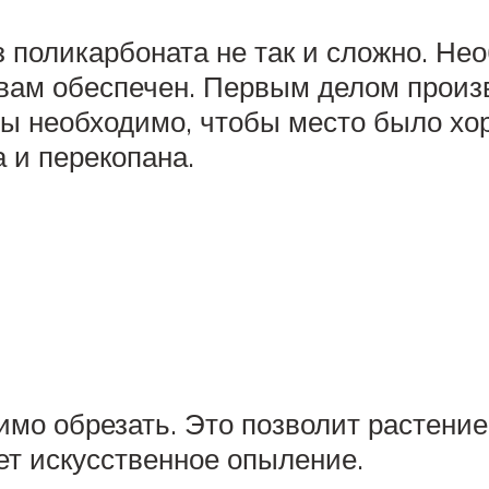
 поликарбоната не так и сложно. Нео
 вам обеспечен. Первым делом произ
ады необходимо, чтобы место было х
 и перекопана.
имо обрезать. Это позволит растение
ет искусственное опыление.