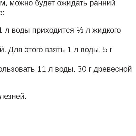
м, можно будет ожидать ранний
е:
1 л воды приходится ½ л жидкого
 Для этого взять 1 л воды, 5 г
ользовать 11 л воды, 30 г древесной
лезней.