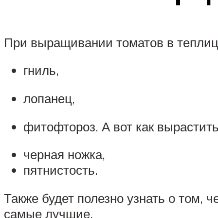
При выращивании томатов в тепли
гниль,
лопанец,
фитофтороз. А вот как вырасти
черная ножка,
пятнистость.
Также будет полезно узнать о том, 
самые лучшие.