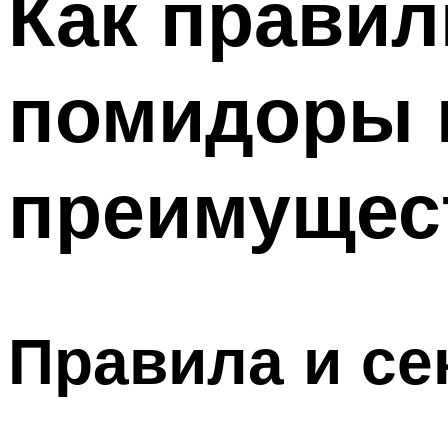
Как прави
помидоры в
преимущес
Правила и с