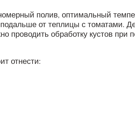
номерный полив, оптимальный темпе
одальше от теплицы с томатами. Дел
но проводить обработку кустов при 
ит отнести: