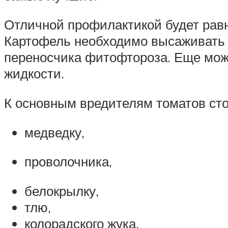
Отличной профилактикой будет рав
Картофель необходимо высаживать п
переносчика фитофтороза. Еще мож
жидкости.
К основным вредителям томатов сто
медведку,
проволочника,
белокрылку,
тлю,
колорадского жука.