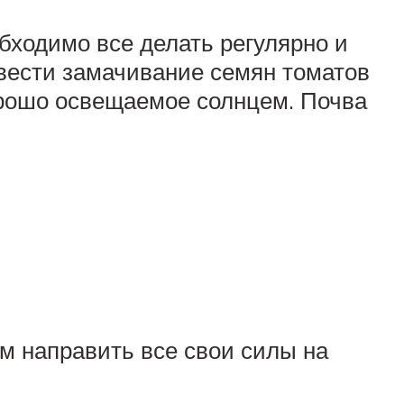
бходимо все делать регулярно и
вести замачивание семян томатов
орошо освещаемое солнцем. Почва
м направить все свои силы на