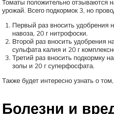
Томаты положительно отзываются н
урожай. Всего подкормок 3, но пров
Первый раз вносить удобрения н
навоза, 20 г нитрофоски.
Второй раз вносить удобрения на
сульфата калия и 20 г комплексн
Третий раз вносить подкормку на
золы и 20 г суперфосфата.
Также будет интересно узнать о том
Болезни и вре