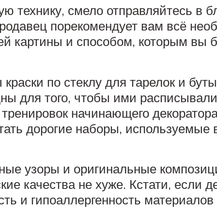
ую технику, смело отправляйтесь в 
родавец порекомендует вам всё необ
ей картины и способом, которым вы б
раски по стеклу для тарелок и буты
дны для того, чтобы ими расписывал
тренировок начинающего декоратора
тать дорогие наборы, используемые 
ные узоры и оригинальные композиц
ие качества не хуже. Кстати, если де
сть и гипоаллергенность материало