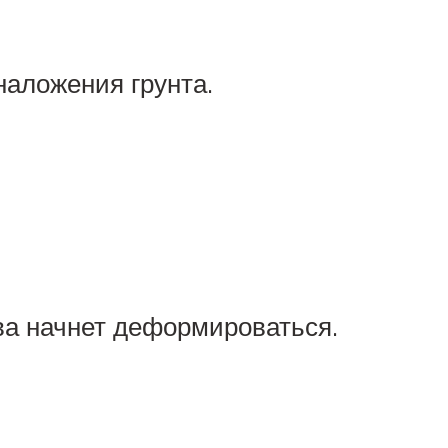
наложения грунта.
ва начнет деформироваться.