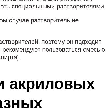
ивать специальными растворителями.
ом случае растворитель не
створителей, поэтому он подходит
и рекомендуют пользоваться смесью
пирта).
и акриловых
азных