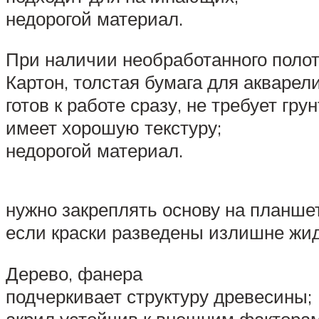
недорогой материал.
При наличии необработанного полот
Картон, толстая бумага для акварел
готов к работе сразу, не требует гру
имеет хорошую текстуру;
недорогой материал.
нужно закреплять основу на планшет
если краски разведены излишне жид
Дерево, фанера
подчеркивает структуру древесины;