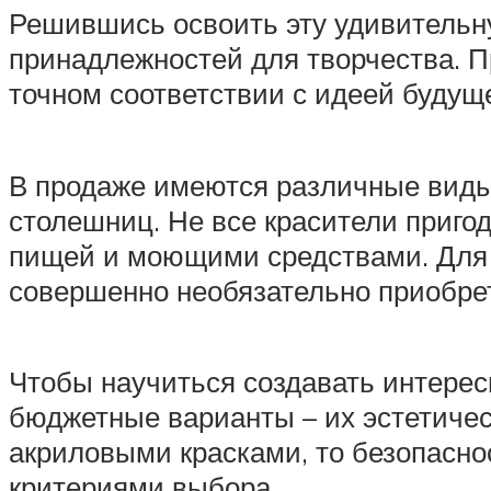
Решившись освоить эту удивительн
принадлежностей для творчества. П
точном соответствии с идеей будущ
В продаже имеются различные виды к
столешниц. Не все красители приго
пищей и моющими средствами. Для 
совершенно необязательно приобре
Чтобы научиться создавать интерес
бюджетные варианты – их эстетическ
акриловыми красками, то безопасно
критериями выбора.