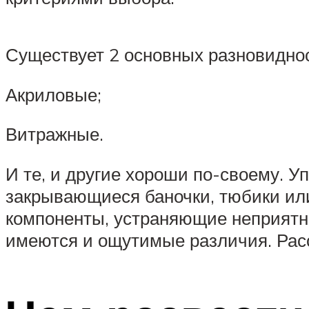
Существует 2 основных разновидност
Акриловые;
Витражные.
И те, и другие хороши по-своему. У
закрывающиеся баночки, тюбики ил
компоненты, устраняющие неприятны
имеются и ощутимые различия. Рас