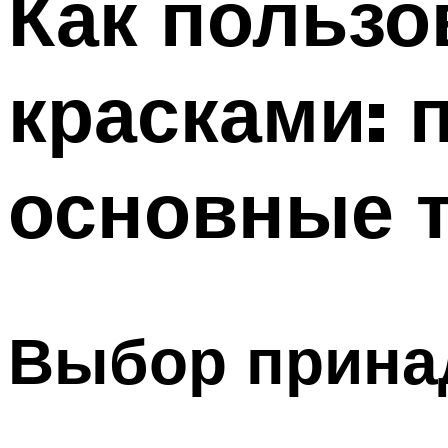
Как польз
красками: 
основные 
Выбор прина