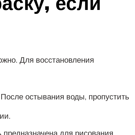
аску, если
можно. Для восстановления
 После остывания воды, пропустить
ии.
ь предназначена для рисования,