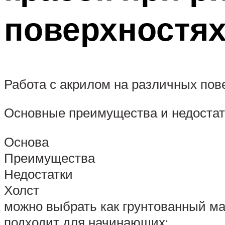
поверхностя
Работа с акрилом на различных пов
Основные преимущества и недостат
Основа
Преимущества
Недостатки
Холст
можно выбрать как грунтованный мат
подходит для начинающих;