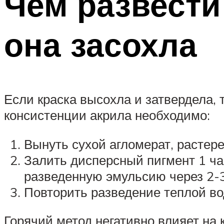
Чем развести
она засохла
Если краска высохла и затвердела, 
консистенции акрила необходимо:
Вынуть сухой агломерат, растере
Залить дисперсный пигмент 1 ча
разведенную эмульсию через 2-3
Повторить разведение теплой во
Горячий метод негативно влияет на 