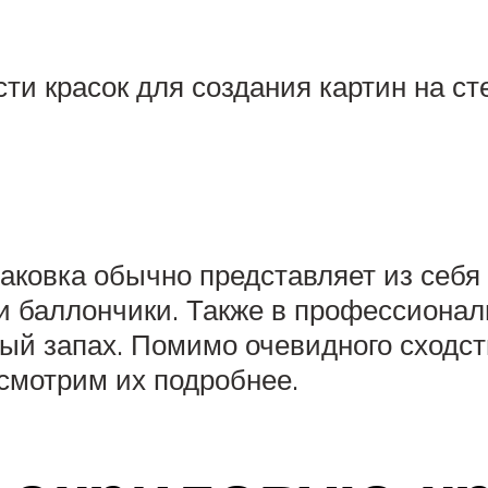
и красок для создания картин на ст
паковка обычно представляет из себ
и баллончики. Также в профессиона
й запах. Помимо очевидного сходств
смотрим их подробнее.