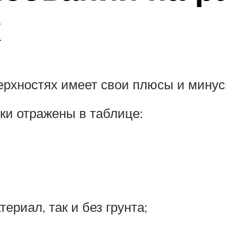
х
ерхностях имеет свои плюсы и минус
ки отражены в таблице:
ериал, так и без грунта;