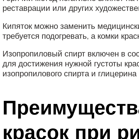
реставрации или других художестве
Кипяток можно заменить медицинск
требуется подогревать, а комки кра
Изопропиловый спирт включен в со
для достижения нужной густоты кр
изопропилового спирта и глицерина 
Преимущества
красок при р