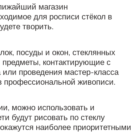
ближайший магазин
ходимое для росписи стёкол в
удете творить.
лок, посуды и окон, стеклянных
и предметы, контактирующие с
 или проведения мастер-класса
в профессиональной живописи.
ии, можно использовать и
ти будут рисовать по стеклу
в окажутся наиболее приоритетными