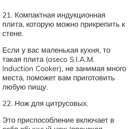
21. Компактная индукционная
плита, которую можно прикрепить к
стене.
Если у вас маленькая кухня, то
такая плита (aseco S.I.A.M.
Induction Cooker), не занимая много
места, поможет вам приготовить
любую пищу.
22. Нож для цитрусовых.
Это приспособление включает в
себя обычный нож (японская