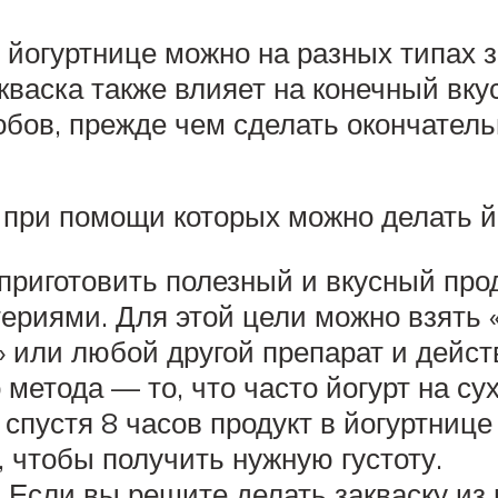
йогуртнице можно на разных типах за
васка также влияет на конечный вку
обов, прежде чем сделать окончател
 при помощи которых можно делать й
приготовить полезный и вкусный проду
ериями. Для этой цели можно взять 
 или любой другой препарат и дейст
 метода — то, что часто йогурт на су
и спустя 8 часов продукт в йогуртниц
 чтобы получить нужную густоту.
 Если вы решите делать закваску из м