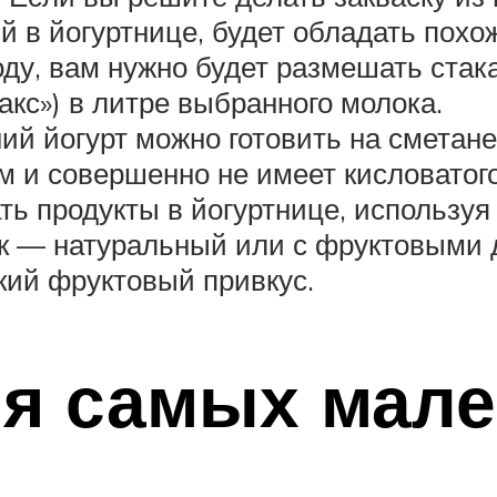
й в йогуртнице, будет обладать похо
ду, вам нужно будет размешать стака
кс») в литре выбранного молока.
й йогурт можно готовить на сметане
м и совершенно не имеет кисловатого
ь продукты в йогуртнице, используя
к — натуральный или с фруктовыми 
кий фруктовый привкус.
ля самых мале