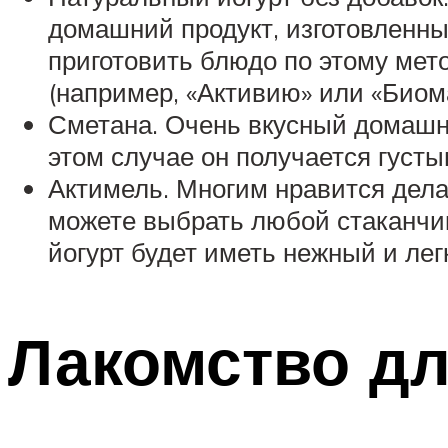
домашний продукт, изготовленны
приготовить блюдо по этому мето
(например, «Активию» или «Биома
Сметана. Очень вкусный домашни
этом случае он получается густы
Актимель. Многим нравится делат
можете выбрать любой стаканчи
йогурт будет иметь нежный и лег
Лакомство д