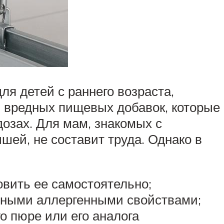
ля детей с раннего возраста,
 вредных пищевых добавок, которые
дозах. Для мам, знакомых с
ей, не составит труда. Однако в
овить ее самостоятельно;
льными аллергенными свойствами;
о пюре или его аналога