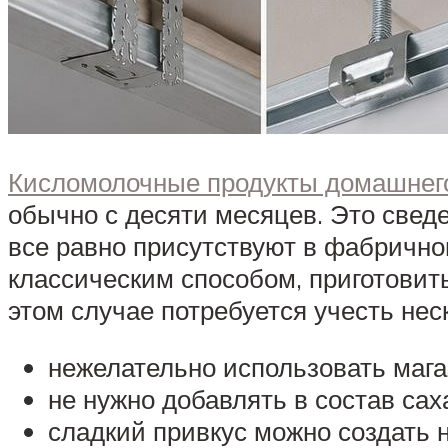
Кисломолочные продукты домашнего
обычно с десяти месяцев. Это све
все равно присутствуют в фабричном
классическим способом, приготовит
этом случае потребуется учесть не
нежелательно использовать мага
не нужно добавлять в состав са
сладкий привкус можно создать 