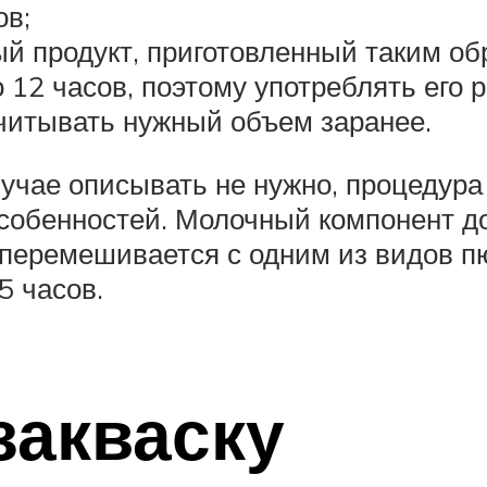
ов;
ый продукт, приготовленный таким об
о 12 часов, поэтому употреблять его
читывать нужный объем заранее.
учае описывать не нужно, процедура
собенностей. Молочный компонент д
 перемешивается с одним из видов 
5 часов.
закваску