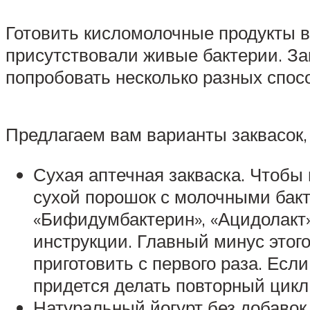
Готовить кисломолочные продукты в 
присутствовали живые бактерии. Зак
попробовать несколько разных спос
Предлагаем вам варианты заквасок,
Сухая аптечная закваска. Чтобы 
сухой порошок с молочными бакт
«Бифидумбактерин», «Ацидолакт»
инструкции. Главный минус этого
приготовить с первого раза. Есл
придется делать повторный цикл,
Натуральный йогурт без добавок.