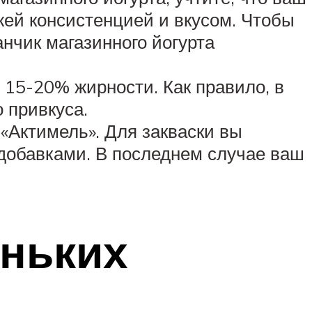
жей консистенцией и вкусом. Чтобы
нчик магазинного йогурта
 15-20% жирности. Как правило, в
 привкуса.
 «Актимель». Для закваски вы
добавками. В последнем случае ваш
ньких