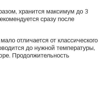
разом, хранится максимум до 3
 рекомендуется сразу после
 мало отличается от классического
оводится до нужной температуры,
пюре. Продолжительность