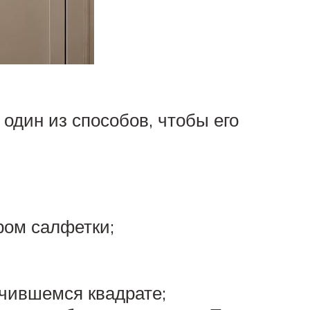
один из способов, чтобы его
ром салфетки;
учившемся квадрате;