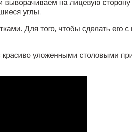
 и выворачиваем на лицевую сторону
шиеся углы.
ками. Для того, чтобы сделать его 
с красиво уложенными столовыми при