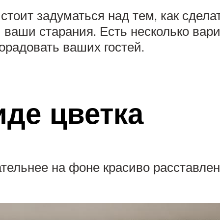
 стоит задуматься над тем, как сдела
и ваши старания. Есть несколько ва
орадовать ваших гостей.
иде цветка
тельнее на фоне красиво расставлен