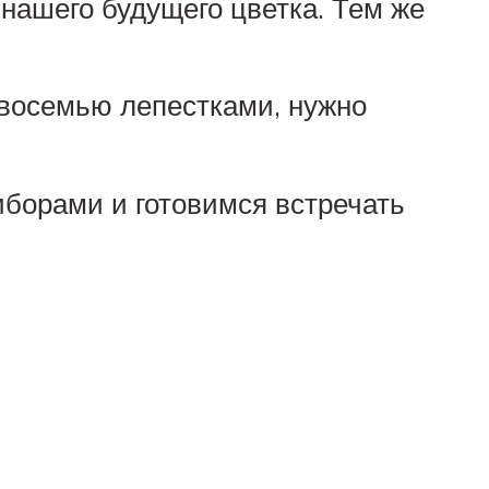
 нашего будущего цветка. Тем же
с восемью лепестками, нужно
борами и готовимся встречать