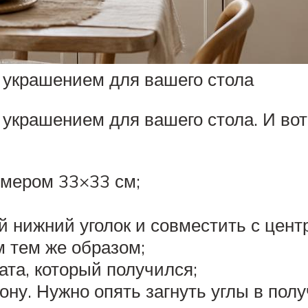
 украшением для вашего стола
украшением для вашего стола. И вот 
мером 33×33 см;
й нижний уголок и совместить с цент
 тем же образом;
ата, который получился;
ону. Нужно опять загнуть углы в пол