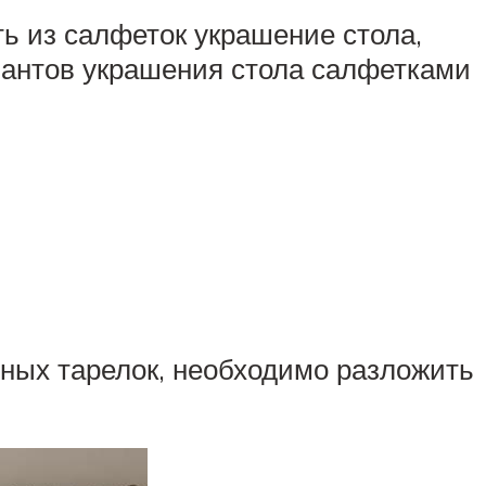
ть из салфеток украшение стола,
риантов украшения стола салфетками
ных тарелок, необходимо разложить