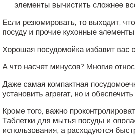
элементы вычистить сложнее все
Если резюмировать, то выходит, ч
посуду и прочие кухонные элементы,
Хорошая посудомойка избавит вас 
А что насчет минусов? Многие отно
Даже самая компактная посудомоечн
установить агрегат, но и обеспечит
Кроме того, важно проконтролирова
Таблетки для мытья посуды и опола
использования, а расходуются быс