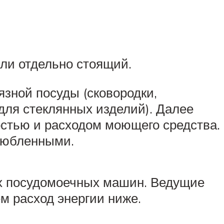
или отдельно стоящий.
язной посуды (сковородки,
 для стеклянных изделий). Далее
стью и расходом моющего средства.
злюбленными.
ах посудомоечных машин. Ведущие
м расход энергии ниже.