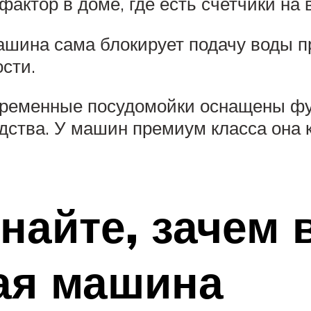
ктор в доме, где есть счетчики на 
 машина сама блокирует подачу воды 
ости.
временные посудомойки оснащены фу
дства. У машин премиум класса она 
знайте, зачем
ая машина