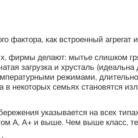
ого фактора, как встроенный агрегат 
ых, фирмы делают: мытье слишком гр
чатая загрузка и хрусталь (идеальна
емпературными режимами, длительно
а в некоторых семьях становятся и
сбережения указывается на всех тип
ом А, А+ и выше. Чем выше класс, те