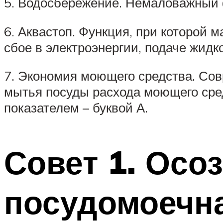
5. Водосбережение. Немаловажный фа
6. Аквастоп. Функция, при которой
сбое в электроэнергии, подаче жидк
7. Экономия моющего средства. Со
мытья посуды расхода моющего сре
показателем – буквой А.
Совет 1. Осо
посудомоечн