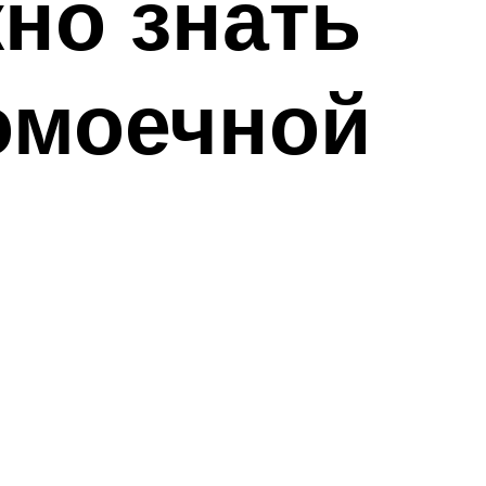
но знать
омоечной