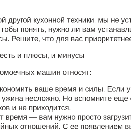
й другой кухонной техники, мы не ус
чтобы понять, нужно ли вам устанав
ы. Решите, что для вас приоритетнее
 есть и плюсы, и минусы
омоечных машин относят:
экономить ваше время и силы. Если 
 ужина несложно. Но вспомните еще о
ков и не приходится.
 время — вам нужно просто загрузить
йных отношений. С ее появлением вы