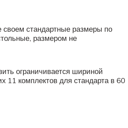
 своем стандартные размеры по
стольные, размером не
узить ограничивается шириной
их 11 комплектов для стандарта в 60