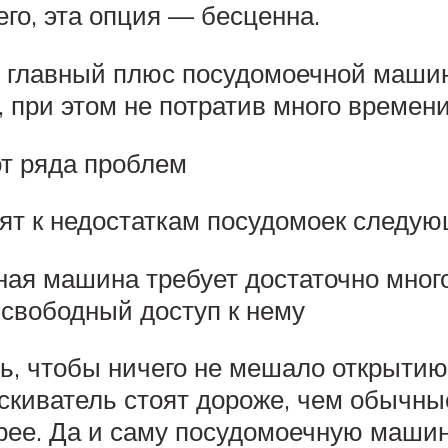
го, эта опция — бесценна.
то главный плюс посудомоечной маш
 при этом не потратив много времени
от ряда проблем
сят к недостаткам посудомоек следу
ая машина требует достаточно много
ь свободный доступ к нему
ть, чтобы ничего не мешало открытию
скиватель стоят дороже, чем обычны
трее. Да и саму посудомоечную маши