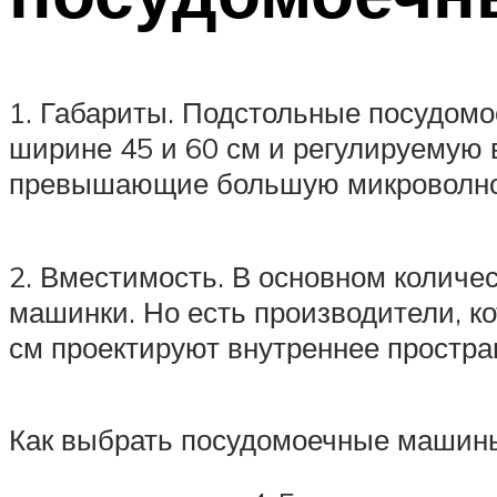
1. Габариты. Подстольные посудом
ширине 45 и 60 см и регулируемую в
превышающие большую микроволно
2. Вместимость. В основном количе
машинки. Но есть производители, ко
см проектируют внутреннее простран
Как выбрать посудомоечные машины