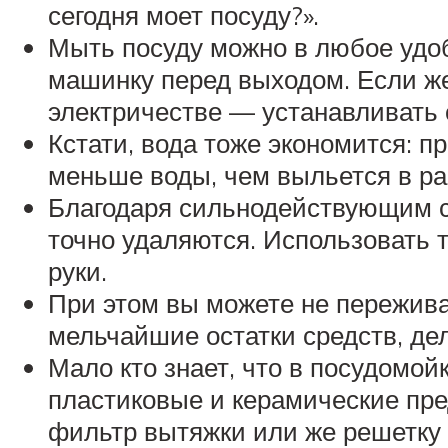
сегодня моет посуду?».
Мыть посуду можно в любое удоб
машинку перед выходом. Если же
электричестве — устанавливать 
Кстати, вода тоже экономится: п
меньше воды, чем выльется в ра
Благодаря сильнодействующим ср
точно удаляются. Использовать 
руки.
При этом вы можете не пережива
мельчайшие остатки средств, де
Мало кто знает, что в посудомой
пластиковые и керамические пре
фильтр вытяжки или же решетку 