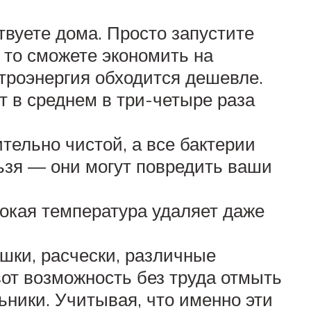
твуете дома. Просто запустите
 то сможете экономить на
ктроэнергия обходится дешевле.
т в среднем в три-четыре раза
ельно чистой, а все бактерии
ьзя — они могут повредить ваши
сокая температура удаляет даже
ушки, расчески, различные
вот возможность без труда отмыть
ьники. Учитывая, что именно эти