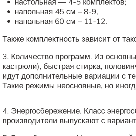
настольная — 4-5 комплектов;
напольная 45 см – 8-9,
напольная 60 см – 11-12.
Также комплектность зависит от так
3. Количество программ. Из основн
кастрюли), быстрая стирка, половин
идут дополнительные вариации с т
Такие режимы неосновные, но иногд
4. Энергосбережение. Класс энерго
производители выпускают с вариант