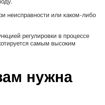
воду.
при неисправности или каком-либо
нкцией регулировки в процессе
котируется самым высоким
 вам нужна