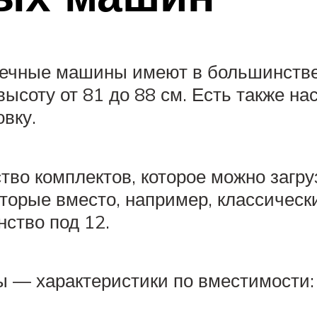
оечные машины имеют в большинстве
ысоту от 81 до 88 см. Есть также на
вку.
ство комплектов, которое можно загр
торые вместо, например, классическ
ство под 12.
 — характеристики по вместимости: