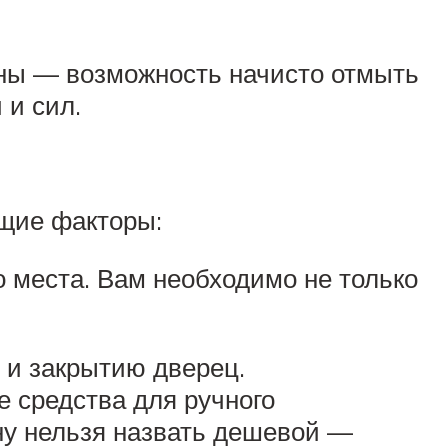
ины — возможность начисто отмыть
 и сил.
ющие факторы:
 места. Вам необходимо не только
 и закрытию дверец.
е средства для ручного
ну нельзя назвать дешевой —