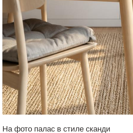
На фото палас в стиле сканди