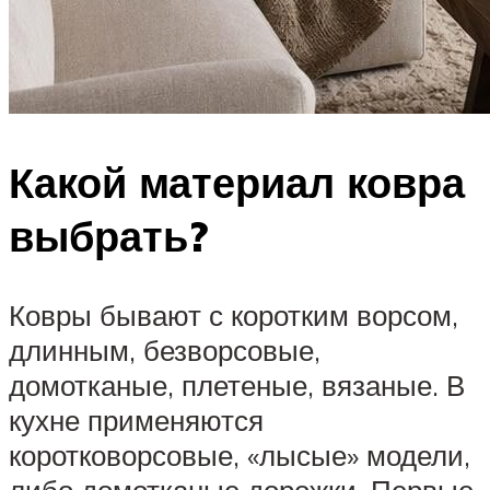
Какой материал ковра
выбрать?
Ковры бывают с коротким ворсом,
длинным, безворсовые,
домотканые, плетеные, вязаные. В
кухне применяются
коротковорсовые, «лысые» модели,
либо домотканые дорожки. Первые