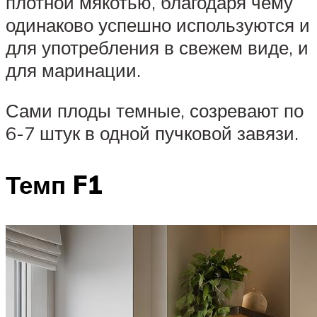
плотной мякотью, благодаря чему
одинаково успешно используются и
для употребления в свежем виде, и
для маринации.
Сами плоды темные, созревают по
6-7 штук в одной пучковой завязи.
Темп F1