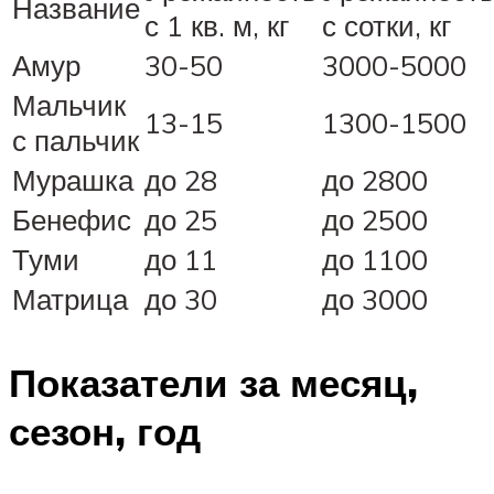
Название
с 1 кв. м, кг
с сотки, кг
Амур
30-50
3000-5000
Мальчик
13-15
1300-1500
с пальчик
Мурашка
до 28
до 2800
Бенефис
до 25
до 2500
Туми
до 11
до 1100
Матрица
до 30
до 3000
Показатели за месяц,
сезон, год