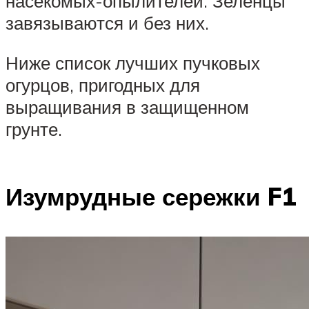
насекомых-опылителей. Зеленцы
завязываются и без них.
Ниже список лучших пучковых
огурцов, пригодных для
выращивания в защищенном
грунте.
Изумрудные сережки F1