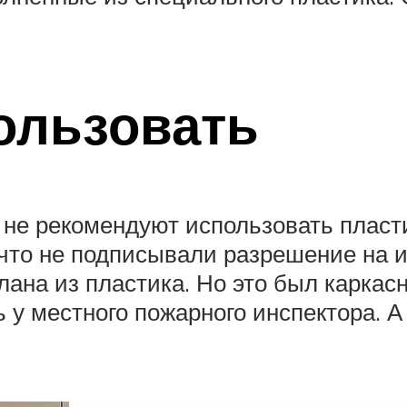
ользовать
у не рекомендуют использовать плас
что не подписывали разрешение на и
ана из пластика. Но это был каркасн
 у местного пожарного инспектора. 