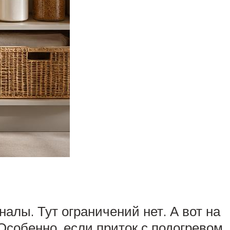
лы. Тут ограничений нет. А вот на
Особенно, если приток с подогревом