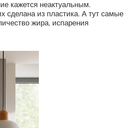
ние кажется неактуальным.
 сделана из пластика. А тут самые
личество жира, испарения