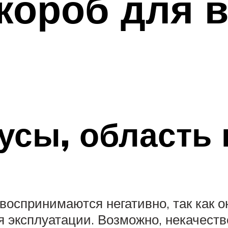
короб для 
усы, область
спринимаются негативно, так как он
 эксплуатации. Возможно, некачеств