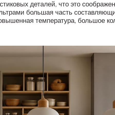
астиковых деталей, что это соображе
льтрами большая часть составляющих
овышенная температура, большое ко