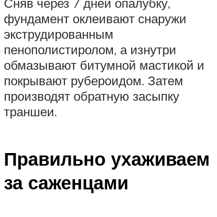
Сняв через 7 дней опалубку,
фундамент оклеивают снаружи
экструдированным
пенополистиролом, а изнутри
обмазывают битумной мастикой и
покрывают рубероидом. Затем
производят обратную засыпку
траншеи.
Правильно ухаживаем
за саженцами