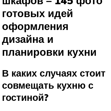
шкафов – 145 фото
готовых идей
оформления
дизайна и
планировки кухни
В каких случаях стоит
совмещать кухню с
гостиной?