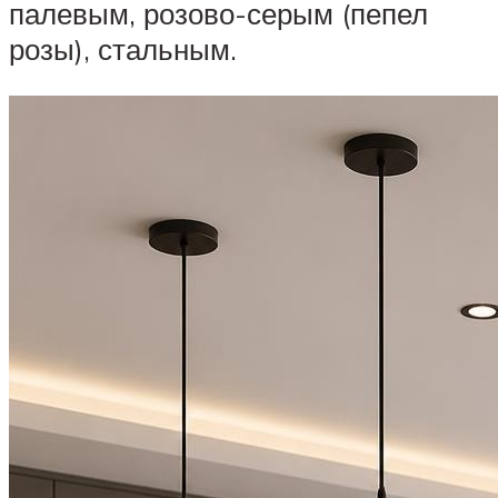
палевым, розово-серым (пепел
розы), стальным.