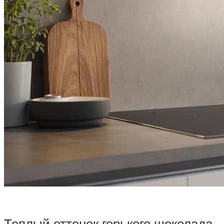
Теплый оттенок горького шоколада