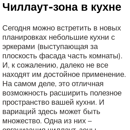
Чиллаут-зона в кухне
Сегодня можно встретить в новых
планировках небольшие кухни с
эркерами (выступающая за
плоскость фасада часть комнаты).
И, к сожалению, далеко не все
находят им достойное применение.
На самом деле, это отличная
возможность расширить полезное
пространство вашей кухни. И
вариаций здесь может быть
множество. Одна из них –
организация чиллаут-зоны.