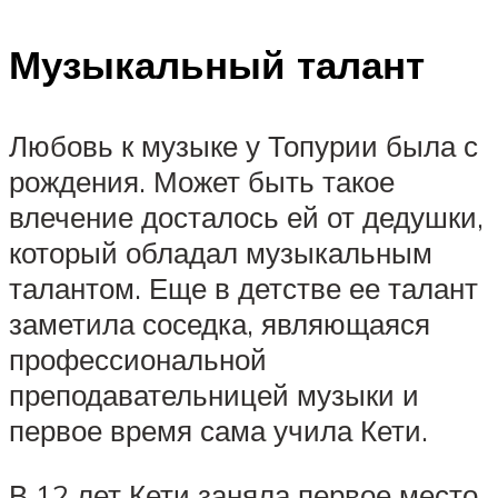
Музыкальный талант
Любовь к музыке у Топурии была с
рождения. Может быть такое
влечение досталось ей от дедушки,
который обладал музыкальным
талантом. Еще в детстве ее талант
заметила соседка, являющаяся
профессиональной
преподавательницей музыки и
первое время сама учила Кети.
В 12 лет Кети заняла первое место