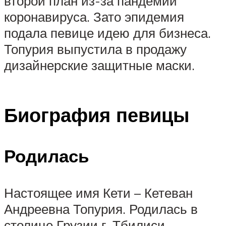
второй план из-за пандемии
коронавируса. Зато эпидемия
подала певице идею для бизнеса.
Топурия выпустила в продажу
дизайнерские защитные маски.
Биография певицы
Родилась
Настоящее имя Кети – Кетеван
Андреевна Топурия. Родилась в
столице Грузии г. Тбилиси