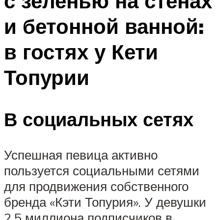
с зеленью на стенах
и бетонной ванной:
в гостях у Кети
Топурии
В социальных сетях
Успешная певица активно
пользуется социальными сетями
для продвижения собственного
бренда «Кэти Топурия». У девушки
2,5 миллиона подписчиков в