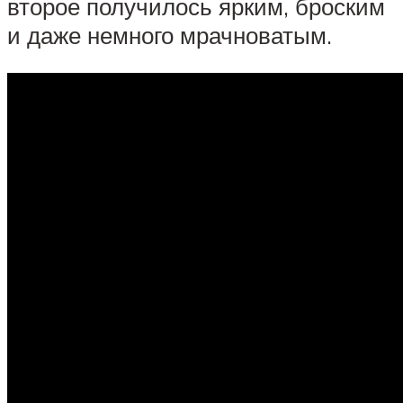
второе получилось ярким, броским
и даже немного мрачноватым.