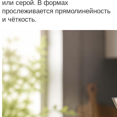
или серой. В формах
прослеживается прямолинейность
и чёткость.