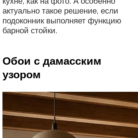
кухне, как на фото. А особенно
актуально такое решение, если
подоконник выполняет функцию
барной стойки.
Обои с дамасским
узором