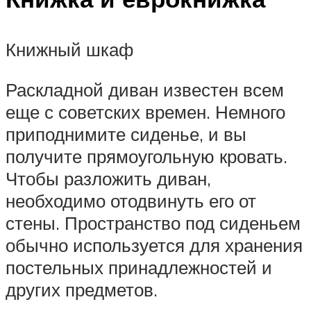
Книжный шкаф
Раскладной диван известен всем
еще с советских времен. Немного
приподнимите сиденье, и вы
получите прямоугольную кровать.
Чтобы разложить диван,
необходимо отодвинуть его от
стены. Пространство под сиденьем
обычно используется для хранения
постельных принадлежностей и
других предметов.