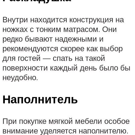
Внутри находится конструкция на
ножках с тонким матрасом. Они
редко бывают надежными и
рекомендуются скорее как выбор
для гостей — спать на такой
поверхности каждый день было бы
неудобно.
Наполнитель
При покупке мягкой мебели особое
внимание уделяется наполнителю.