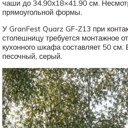
чаши до 34.90х18×41.90 см. Несмотр
прямоугольной формы.
У GranFest Quarz GF-Z13 при контак
столешницу требуется монтажное о
кухонного шкафа составляет 50 см. 
песочный, серый.