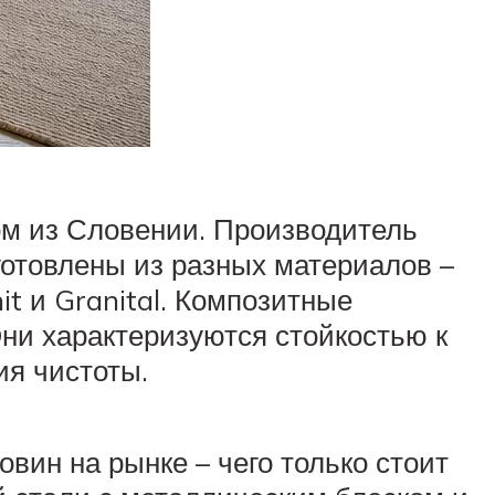
ом из Словении. Производитель
готовлены из разных материалов –
t и Granital. Композитные
ни характеризуются стойкостью к
ия чистоты.
вин на рынке – чего только стоит