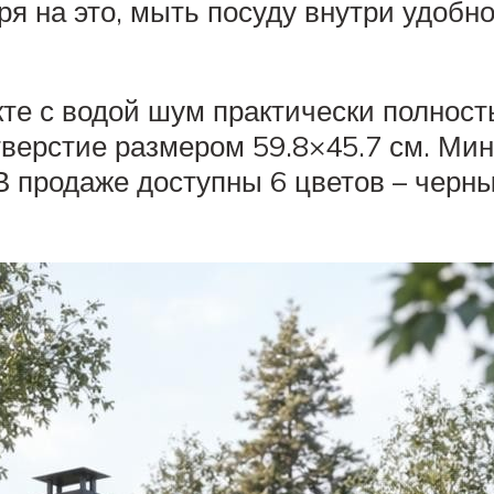
я на это, мыть посуду внутри удобно
те с водой шум практически полность
тверстие размером 59.8×45.7 см. М
В продаже доступны 6 цветов – черн