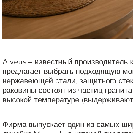
Alveus – известный производитель 
предлагает выбрать подходящую мой
нержавеющей стали, защитного стек
раковины состоят из частиц гранит
высокой температуре (выдерживают 
Фирма выпускает один из самых шир