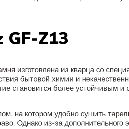
z GF-Z13
 камня изготовлена из кварца со сп
ствия бытовой химии и некачественно
ытие становится более устойчивым и 
м, на котором удобно сушить тарел
вправо. Однако из-за дополнительног