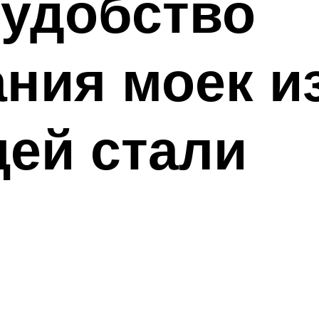
 удобство
ния моек и
ей стали