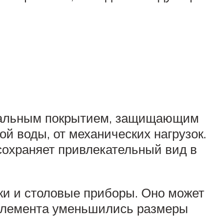
ециальным покрытием, защищающим
й воды, от механических нагрузок.
сохраняет привлекательный вид в
ки и столовые приборы. Оно может
о элемента уменьшились размеры