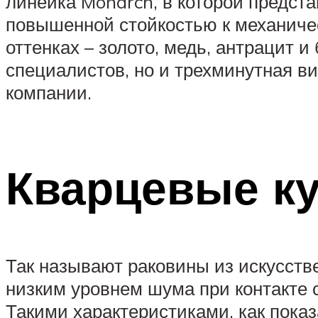
линейка Monarch, в которой предст
повышенной стойкостью к механиче
оттенках – золото, медь, антрацит и
специалистов, но и трехминутная в
компании.
Кварцевые к
Так называют раковины из искусств
низким уровнем шума при контакте 
Такими характеристиками, как пока