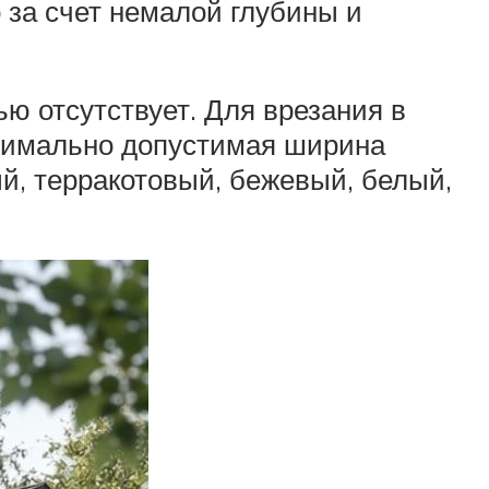
 за счет немалой глубины и
ю отсутствует. Для врезания в
инимально допустимая ширина
ый, терракотовый, бежевый, белый,