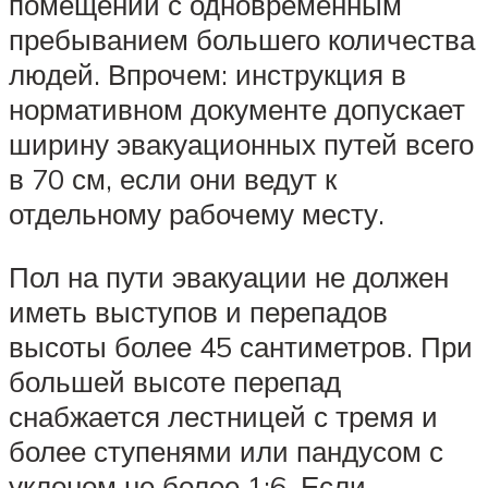
помещений с одновременным
пребыванием большего количества
людей. Впрочем: инструкция в
нормативном документе допускает
ширину эвакуационных путей всего
в 70 см, если они ведут к
отдельному рабочему месту.
Пол на пути эвакуации не должен
иметь выступов и перепадов
высоты более 45 сантиметров. При
большей высоте перепад
снабжается лестницей с тремя и
более ступенями или пандусом с
уклоном не более 1:6. Если