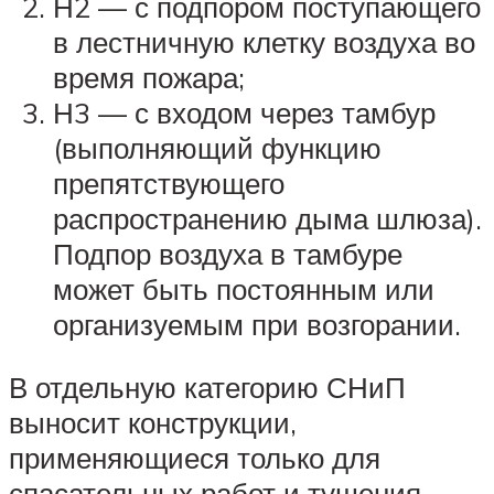
Н2 — с подпором поступающего
в лестничную клетку воздуха во
время пожара;
Н3 — с входом через тамбур
(выполняющий функцию
препятствующего
распространению дыма шлюза).
Подпор воздуха в тамбуре
может быть постоянным или
организуемым при возгорании.
В отдельную категорию СНиП
выносит конструкции,
применяющиеся только для
спасательных работ и тушения