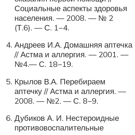
Социальные аспекты здоровья
населения. — 2008. — № 2
(Т.6). — С. 1−4.
Андреев И.А. Домашняя аптечка
// Астма и аллергия. — 2001. —
№4.— С. 18−19.
Крылов В.А. Перебираем
аптечку // Астма и аллергия. —
2008. — №2. — С. 8−9.
Дубиков А. И. Нестероидные
противовоспалительные