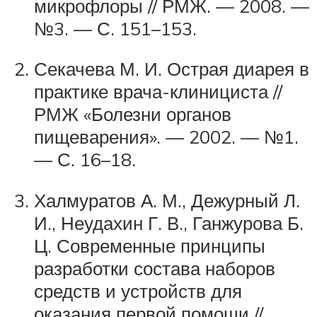
микрофлоры // РМЖ. — 2008. —
№3. — С. 151–153.
Секачева М. И. Острая диарея в
практике врача-клинициста //
РМЖ «Болезни органов
пищеварения». — 2002. — №1.
— С. 16–18.
Халмуратов А. М., Дежурный Л.
И., Неудахин Г. В., Ганжурова Б.
Ц. Современные принципы
разработки состава наборов
средств и устройств для
оказания первой помощи //