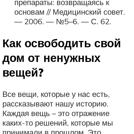
препараты: возвращаясь к
основам // Медицинский совет.
— 2006. — №5–6. — С. 62.
Как освободить свой
дом от ненужных
вещей?
Все вещи, которые у нас есть,
рассказывают нашу историю.
Каждая вещь – это отражение
каких-то решений, которые мы
принимали в прошлом. Это